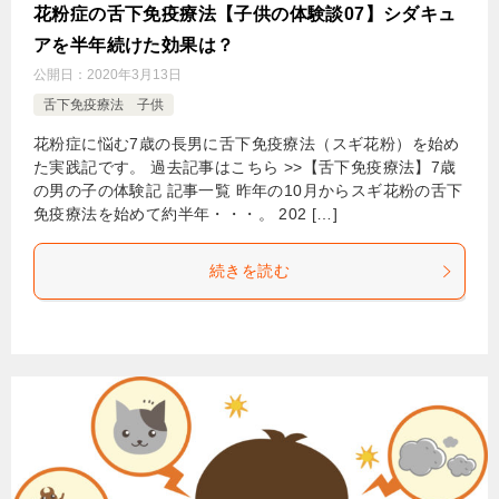
花粉症の舌下免疫療法【子供の体験談07】シダキュ
アを半年続けた効果は？
公開日：
2020年3月13日
舌下免疫療法 子供
花粉症に悩む7歳の長男に舌下免疫療法（スギ花粉）を始め
た実践記です。 過去記事はこちら >>【舌下免疫療法】7歳
の男の子の体験記 記事一覧 昨年の10月からスギ花粉の舌下
免疫療法を始めて約半年・・・。 202 […]
続きを読む