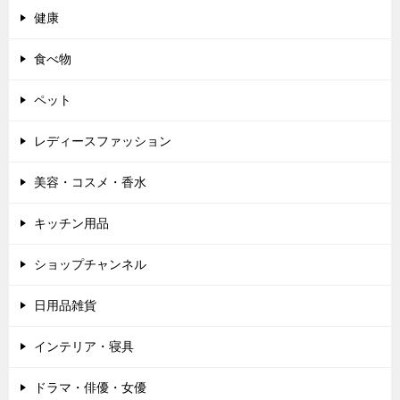
健康
食べ物
ペット
レディースファッション
美容・コスメ・香水
キッチン用品
ショップチャンネル
日用品雑貨
インテリア・寝具
ドラマ・俳優・女優