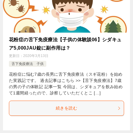
花粉症の舌下免疫療法【子供の体験談06】シダキュ
ア5,000JAU錠に副作用は？
更新日：
2020年3月13日
舌下免疫療法 子供
花粉症に悩む7歳の長男に舌下免疫療法（スギ花粉）を始め
た実践記です。 過去記事はこちら >>【舌下免疫療法】7歳
の男の子の体験記 記事一覧 今回は、シダキュアを飲み始め
て1週間経ったので、診察していただくとこ […]
続きを読む