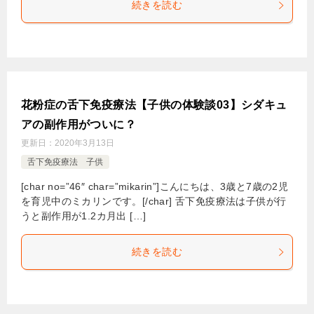
続きを読む
花粉症の舌下免疫療法【子供の体験談03】シダキュ
アの副作用がついに？
更新日：
2020年3月13日
舌下免疫療法 子供
[char no=”46″ char=”mikarin”]こんにちは、3歳と7歳の2児
を育児中のミカリンです。[/char] 舌下免疫療法は子供が行
うと副作用が1.2カ月出 […]
続きを読む