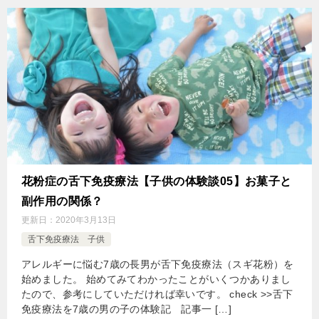
花粉症の舌下免疫療法【子供の体験談05】お菓子と
副作用の関係？
更新日：
2020年3月13日
舌下免疫療法 子供
アレルギーに悩む7歳の長男が舌下免疫療法（スギ花粉）を
始めました。 始めてみてわかったことがいくつかありまし
たので、参考にしていただければ幸いです。 check >>舌下
免疫療法を7歳の男の子の体験記 記事一 […]