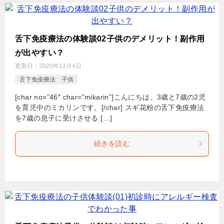
舌下免疫療法の体験談02子供のデメリット！副作用
が出やすい？
更新日：
2020年11月4日
舌下免疫療法 子供
[char no=”46″ char=”mikarin”]こんにちは、3歳と7歳の2児
を育児中のミカリンです。[/char] スギ花粉の舌下免疫療法
を7歳の息子に受けさせる […]
続きを読む