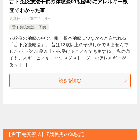
舌下免疫療法子供の体験談01初診時にアレルギー検
査でわかった事
更新日：
2020年11月4日
舌下免疫療法 子供
花粉症の治療の中で、唯一根本治療につながると言われる
「舌下免疫療法」。 昔は12歳以上の子供しかできませんで
したが、今は5歳以上から受けることができますね。 私の息
子も、スギ・ヒノキ・ハウスダスト・ダニのアレルギーが
あり […]
続きを読む
【舌下免疫療法】7歳長男の体験記