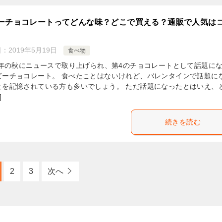
ーチョコレートってどんな味？どこで買える？通販で人気は
日：
2019年5月19日
食べ物
17年の秋にニュースで取り上げられ、第4のチョコレートとして話題に
ビーチョコレート。 食べたことはないけれど、バレンタインで話題に
とを記憶されている方も多いでしょう。 ただ話題になったとはいえ、
]
続きを読む
2
3
次へ