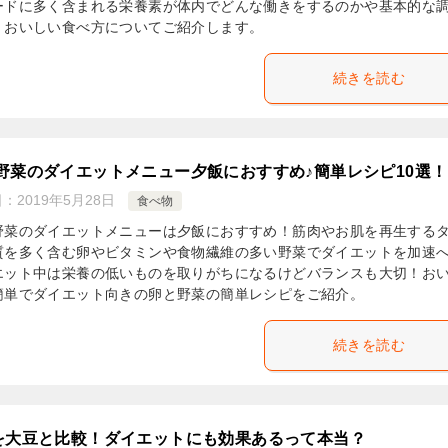
ードに多く含まれる栄養素が体内でどんな働きをするのかや基本的な
、おいしい食べ方についてご紹介します。
続きを読む
野菜のダイエットメニュー夕飯におすすめ♪簡単レシピ10選！
日：
2019年5月28日
食べ物
野菜のダイエットメニューは夕飯におすすめ！筋肉やお肌を再生する
質を多く含む卵やビタミンや食物繊維の多い野菜でダイエットを加速
エット中は栄養の低いものを取りがちになるけどバランスも大切！お
簡単でダイエット向きの卵と野菜の簡単レシピをご紹介。
続きを読む
を大豆と比較！ダイエットにも効果あるって本当？