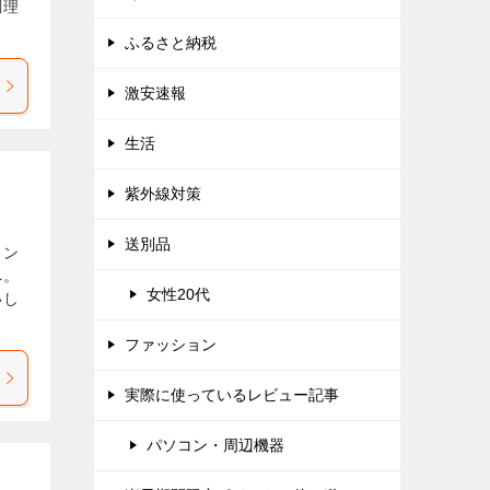
調理
ふるさと納税
激安速報
生活
紫外線対策
送別品
タン
へ。
女性20代
いし
ファッション
実際に使っているレビュー記事
パソコン・周辺機器