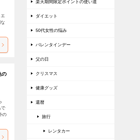
楽天期間限定ポイントの使い道
イエ
ダイエット
別な
50代女性の悩み
バレンタインデー
父の日
クリスマス
色の
健康グッズ
ら
還暦
品で
外の
旅行
レンタカー