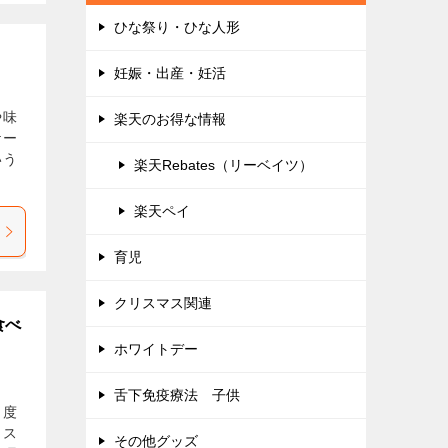
ひな祭り・ひな人形
妊娠・出産・妊活
や味
楽天のお得な情報
ケー
いう
楽天Rebates（リーベイツ）
楽天ペイ
育児
クリスマス関連
食べ
ホワイトデー
舌下免疫療法 子供
名度
イス
その他グッズ