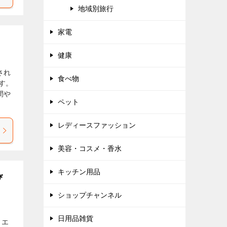
地域別旅行
家電
健康
され
食べ物
す。
間や
ペット
レディースファッション
美容・コスメ・香水
キッチン用品
び
ショップチャンネル
日用品雑貨
（エ