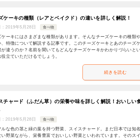
ズケーキの種類（レアとベイクド）の違いを詳しく解説！
日：
2019年5月28日
食べ物
ズケーキにはさまざまな種類があります。そんなチーズケーキの種類
い、特徴について解説する記事です。このチーズケーキとあのチーズ
何が違うのか？名前を聞いてもどんなチーズケーキかわかりづらいと
お役立ていただけるでしょう。
続きを読む
スチャード（ふだん草）の栄養や味を詳しく解説！おいしい
♪
日：
2019年5月28日
食べ物
フルな色の茎と緑の葉を持つ野菜、スイスチャード。まだ日本では知
ない野菜ながら、栄養豊富でおいしい野菜といわれています。そのス