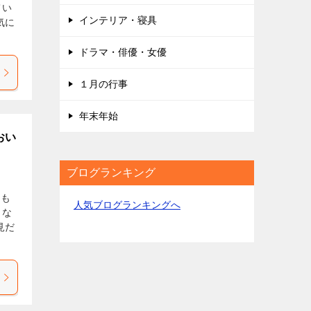
てい
インテリア・寝具
気に
ドラマ・俳優・女優
１月の行事
年末年始
おい
ブログランキング
たも
人気ブログランキングへ
きな
見だ