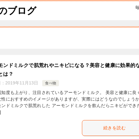
んのブログ
モンドミルクで肌荒れやニキビになる？美容と健康に効果的
とは？
日：
2019年11月13日
食べ物
認知度も上がり、注目されているアーモンドミルク。 美容と健康に良
女性におすすめのイメージがありますが、実際にはどうなのでしょう
モンドミルクで肌荒れした アーモンドミルクを飲んだらニキビができた
]
続きを読む