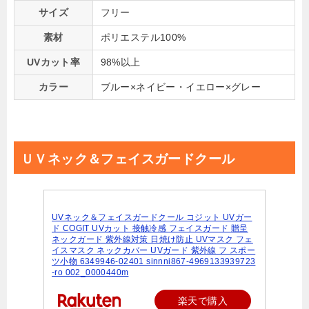
サイズ
フリー
素材
ポリエステル100%
UVカット率
98%以上
カラー
ブルー×ネイビー・イエロー×グレー
ＵＶネック＆フェイスガードクール
UVネック＆フェイスガードクール コジット UVガー
ド COGIT UVカット 接触冷感 フェイスガード 贈呈
ネックガード 紫外線対策 日焼け防止 UVマスク フェ
イスマスク ネックカバー UVガード 紫外線 フ スポー
ツ小物 6349946-02401 sinnni867-4969133939723
-ro 002_0000440m
楽天で購入