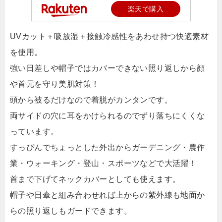
楽天で購入
UVカット＋吸放湿＋接触冷感性をあわせ持つ快適素材
を使用。
強い日差しや帽子ではカバーできない照り返しから顔
や首元を守り美肌対策！
頭から被るだけなので着脱がカンタンです。
両サイドの穴に耳をかけられるのでずり落ちにくくな
っています。
すっぴんでちょっとした外出からガーデニング・農作
業・ウォーキング・登山・スポーツなどで大活躍！
首まで下げてネックカバーとしても使えます。
帽子や日傘と組み合わせれば上からの紫外線も地面か
らの照り返しもガードできます。