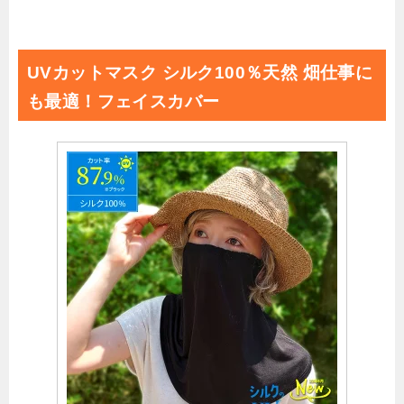
UVカットマスク シルク100％天然 畑仕事に
も最適！フェイスカバー