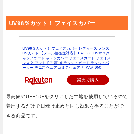
UV98％カット！ フェイスカバー
UV98％カット！ フェイスカバー レディース メンズ
UVカット 【メール便発送対応】 UPF50+ UVマスク
ネックガード ネックカバー フェイスガード フェイス
マスク アウトドア 顔 首 ラッシュガード ラッシュパ
ーカー テニスウエア ゴルフウェア と KAA-950
楽天で購入
最高値のUPF50+をクリアした生地を使用しているので
着用するだけで日焼け止めと同じ効果を得ることがで
きる商品です。