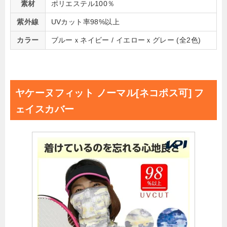
素材
ポリエステル100％
紫外線
UVカット率98%以上
カラー
ブルーｘネイビー / イエローｘグレー (全2色)
ヤケーヌフィット ノーマル[ネコポス可] フ
ェイスカバー