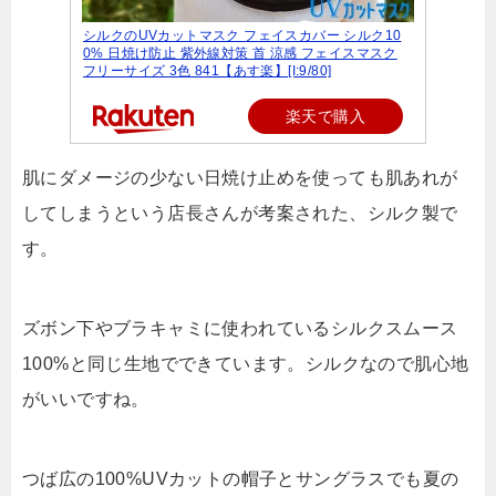
シルクのUVカットマスク フェイスカバー シルク10
0% 日焼け防止 紫外線対策 首 涼感 フェイスマスク
フリーサイズ 3色 841【あす楽】[I:9/80]
楽天で購入
肌にダメージの少ない日焼け止めを使っても肌あれが
してしまうという店長さんが考案された、シルク製で
す。
ズボン下やブラキャミに使われているシルクスムース
100%と同じ生地でできています。シルクなので肌心地
がいいですね。
つば広の100%UVカットの帽子とサングラスでも夏の