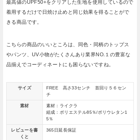
最高値のUPF50+をクリアした生地を使用しているので
着用するだけで日焼け止めと同じ効果を得ることがで
きる商品です。
こちらの商品のいいところは、同色・同柄のトップス
やパンツ、UV小物がたくさんあり業界NO.１の豊富な
品揃えでコーディネートにも困らないですね。
サイズ
FREE 高さ33センチ 首回り５６セン
チ
素材
素材：ライクラ
組成：ポリエステル85％/ポリウレタン1
5％
レビューを書
365日延長保証
くと