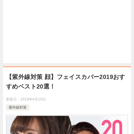
【紫外線対策 顔】フェイスカバー2019おす
すめベスト20選！
更新日：
2019年4月10日
紫外線対策