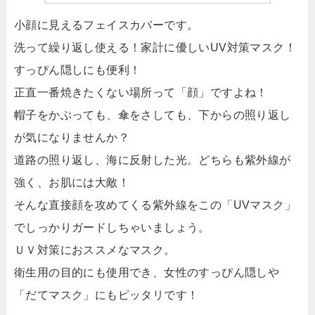
小顔に見えるフェイスカバーです。
洗って繰り返し使える！家計に優しいUV対策マスク！
すっぴん隠しにも便利！
正直一番焼きたくない場所って「顔」ですよね！
帽子をかぶっても、傘をさしても、下からの照り返し
が気になりませんか？
道路の照り返し、海に反射した光。どちらも紫外線が
強く、お肌には大敵！
そんな直接顔を攻めてくる紫外線をこの「UVマスク」
でしっかりガードしちゃいましょう。
ＵＶ対策におススメなマスク。
衛生用の目的にも使用でき、女性のすっぴん隠しや
「だてマスク」にもピッタリです！