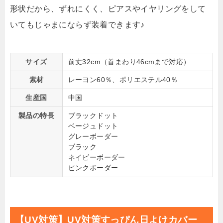
形状だから、ずれにくく、ピアスやイヤリングをして
いてもじゃまにならず装着できます♪
サイズ
前丈32cm（首まわり46cmまで対応）
素材
レーヨン60％、ポリエステル40％
生産国
中国
製品の特長
ブラックドット
ベージュドット
グレーボーダー
ブラック
ネイビーボーダー
ピンクボーダー
【UV対策】UV対策すっぴん日よけカバー