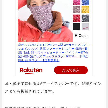
息苦しくないフェイスカバー C型 UVカットマスク
フェイスマスク 防寒 スノーボード スキー 雪焼け 日
焼け防止 顔 ホワイトビューティー ペイズリー柄7色
紫外線対策グッズ フェイスマスク UPF50+ 日焼け
防止 顔 マスク 【送料無料】
楽天で購入
耳・鼻まで隠せるUVフェイスカバーです。雑誌やイン
スタでも掲載されています。