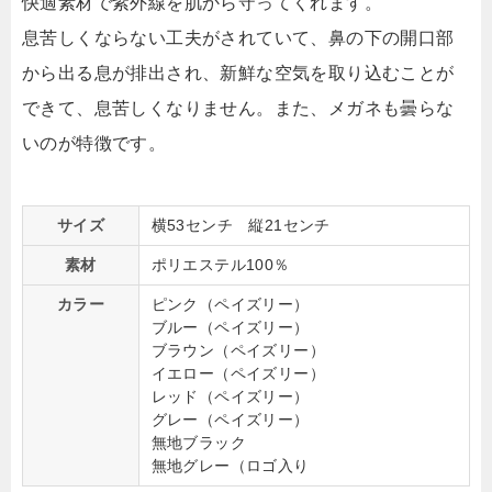
快適素材で紫外線を肌から守ってくれます。
息苦しくならない工夫がされていて、鼻の下の開口部
から出る息が排出され、新鮮な空気を取り込むことが
できて、息苦しくなりません。また、メガネも曇らな
いのが特徴です。
サイズ
横53センチ 縦21センチ
素材
ポリエステル100％
カラー
ピンク（ペイズリー）
ブルー（ペイズリー）
ブラウン（ペイズリー）
イエロー（ペイズリー）
レッド（ペイズリー）
グレー（ペイズリー）
無地ブラック
無地グレー（ロゴ入り