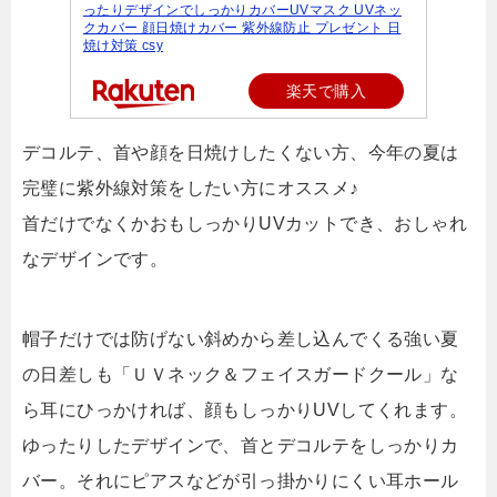
ったりデザインでしっかりカバーUVマスク UVネッ
クカバー 顔日焼けカバー 紫外線防止 プレゼント 日
焼け対策 csy
楽天で購入
デコルテ、首や顔を日焼けしたくない方、今年の夏は
完璧に紫外線対策をしたい方にオススメ♪
首だけでなくかおもしっかりUVカットでき、おしゃれ
なデザインです。
帽子だけでは防げない斜めから差し込んでくる強い夏
の日差しも「ＵＶネック＆フェイスガードクール」な
ら耳にひっかければ、顔もしっかりUVしてくれます。
ゆったりしたデザインで、首とデコルテをしっかりカ
バー。それにピアスなどが引っ掛かりにくい耳ホール