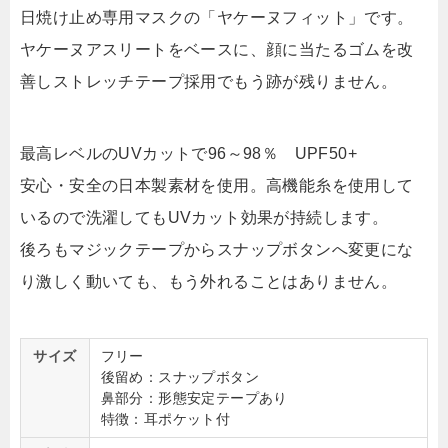
日焼け止め専用マスクの「ヤケーヌフィット」です。
ヤケーヌアスリートをベースに、顔に当たるゴムを改
善しストレッチテープ採用でもう跡が残りません。
最高レベルのUVカットで96～98％ UPF50+
安心・安全の日本製素材を使用。高機能糸を使用して
いるので洗濯してもUVカット効果が持続します。
後ろもマジックテープからスナップボタンへ変更にな
り激しく動いても、もう外れることはありません。
サイズ
フリー
後留め：スナップボタン
鼻部分：形態安定テープあり
特徴：耳ポケット付