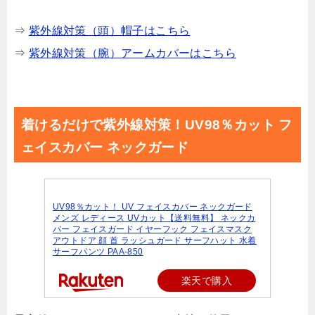
⇒
紫外線対策（頭）帽子はこちら
⇒
紫外線対策（腕）アームカバーはこちら
着けるだけで紫外線対策！UV98％カット フ
ェイスカバー ネックガード
UV98％カット！ UV フェイスカバー ネックガード
メンズ レディース UVカット【送料無料】 ネックカ
バー フェイスガード イヤーフック フェイスマスク
アウトドア 顔 首 ラッシュガード サーフハット 水着
サーフパンツ PAA-850
楽天で購入