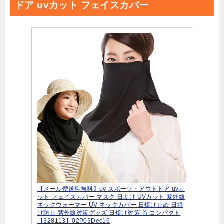
ドア uvカット フェイスカバー
【メール便送料無料】uv スポーツ・アウトドア uvカ
ット フェイスカバー マスク 日よけ UVカット 紫外線
ネックウォーマー UV ネックカバー 日焼け止め 日焼
け防止 紫外線対策グッズ 日焼け対策 首 コンパクト
【328113】02P03Dec16