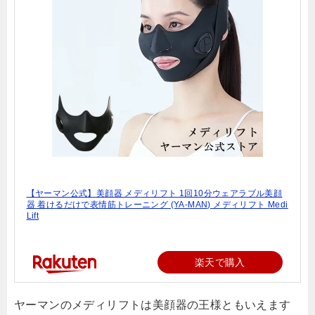
【ヤーマン公式】美顔器 メディリフト 1回10分ウェアラブル美顔
器 着けるだけで表情筋トレーニング (YA-MAN) メディリフト Medi
Lift
楽天で購入
ヤーマンのメディリフトは美顔器の王様ともいえます