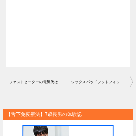
投
ファストヒーターの電気代は高いの？購入者の口コミや評判はどう？
シックスパッドフットフィットの足や足裏の効果は？高齢者の口コミやレビュー！
稿
ナ
ビ
【舌下免疫療法】7歳長男の体験記
ゲ
ー