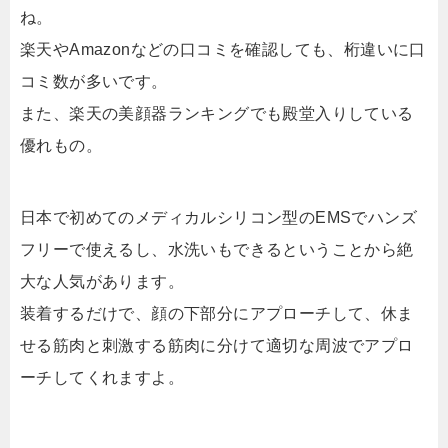
ね。
楽天やAmazonなどの口コミを確認しても、桁違いに口
コミ数が多いです。
また、楽天の美顔器ランキングでも殿堂入りしている
優れもの。
日本で初めてのメディカルシリコン型のEMSでハンズ
フリーで使えるし、水洗いもできるということから絶
大な人気があります。
装着するだけで、顔の下部分にアプローチして、休ま
せる筋肉と刺激する筋肉に分けて適切な周波でアプロ
ーチしてくれますよ。