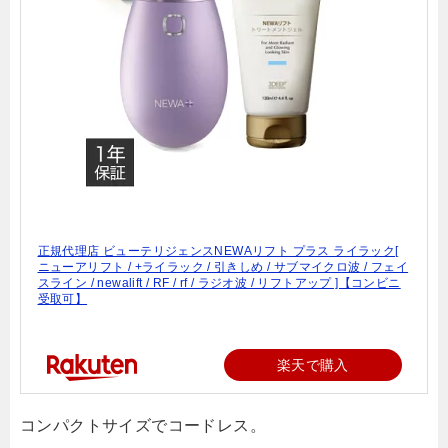
正規代理店 ビューテリジェンスNEWAリフト プラス ライラック[
ニューアリフト / +ライラック / 引きしめ / サブマイクロ波 / フェイ
スライン / newalift / RF / rf / ラジオ波 / リフトアップ ]【コンビニ
受取可】
楽天で購入
コンパクトサイズでコードレス。