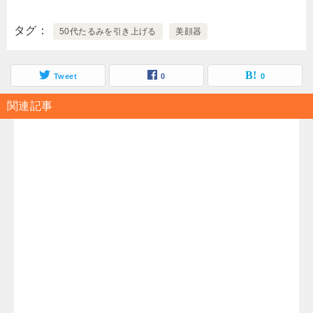
タグ
50代たるみを引き上げる
美顔器
Tweet
0
0
関連記事