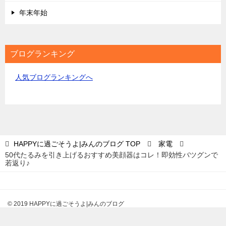
年末年始
ブログランキング
人気ブログランキングへ
HAPPYに過ごそうよ|みんのブログ
TOP
家電
50代たるみを引き上げるおすすめ美顔器はコレ！即効性バツグンで
若返り♪
© 2019 HAPPYに過ごそうよ|みんのブログ