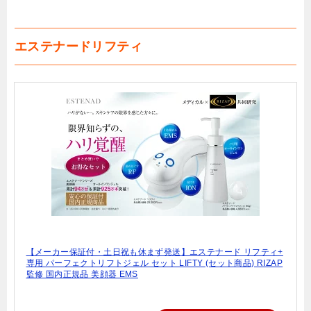
エステナードリフティ
【メーカー保証付・土日祝も休まず発送】エステナード リフティ+
専用 パーフェクトリフトジェル セット LIFTY (セット商品) RIZAP
監修 国内正規品 美顔器 EMS