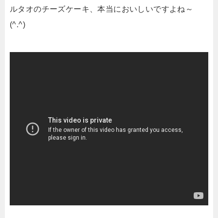
ルタオのチーズケーキ、本当においしいですよね～
(^.^)