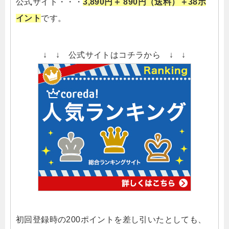
公式サイト・・・
3,890円＋ 890円（送料）＋38ポ
イント
です。
↓ ↓ 公式サイトはコチラから ↓ ↓
初回登録時の200ポイントを差し引いたとしても、