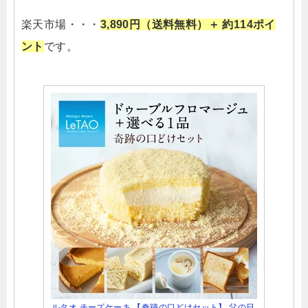
楽天市場・・・
3,890円（送料無料）＋ 約114ポイ
ント
です。
ルタオ チーズケーキ 【奇跡の口どけセット】 父の日