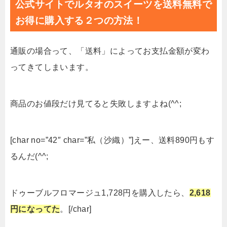
公式サイトでルタオのスイーツを送料無料で
お得に購入する２つの方法！
通販の場合って、「送料」によってお支払金額が変わ
ってきてしまいます。
商品のお値段だけ見てると失敗しますよね(^^;
[char no=”42″ char=”私（沙織）”]えー、送料890円もす
るんだ(^^;
ドゥーブルフロマージュ1,728円を購入したら、
2,618
円になってた
。[/char]