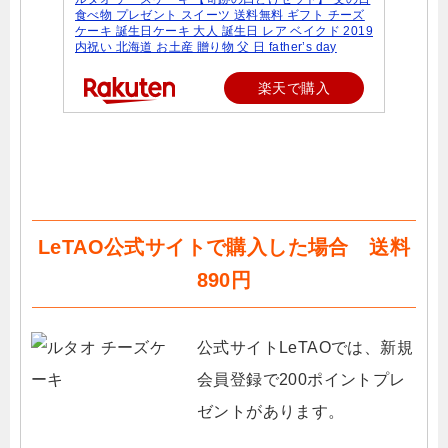
食べ物 プレゼント スイーツ 送料無料 ギフト チーズ
ケーキ 誕生日ケーキ 大人 誕生日 レア ベイクド 2019
内祝い 北海道 お土産 贈り物 父 日 father’s day
楽天で購入
LeTAO公式サイトで購入した場合 送料
890円
公式サイトLeTAOでは、新規
会員登録で200ポイントプレ
ゼントがあります。