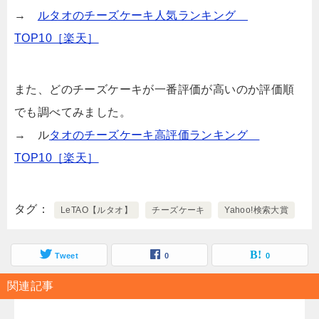
→
ルタオのチーズケーキ人気ランキング
TOP10［楽天］
また、どのチーズケーキが一番評価が高いのか評価順
でも調べてみました。
→ ル
タオのチーズケーキ高評価ランキング
TOP10［楽天］
タグ
LeTAO【ルタオ】
チーズケーキ
Yahoo!検索大賞
Tweet
0
0
関連記事