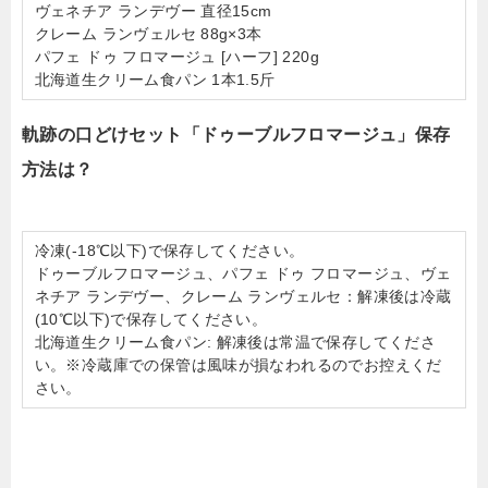
ヴェネチア ランデヴー 直径15cm
クレーム ランヴェルセ 88g×3本
パフェ ドゥ フロマージュ [ハーフ] 220g
北海道生クリーム食パン 1本1.5斤
軌跡の口どけセット「ドゥーブルフロマージュ」保存
方法は？
冷凍(-18℃以下)で保存してください。
ドゥーブルフロマージュ、パフェ ドゥ フロマージュ、ヴェ
ネチア ランデヴー、クレーム ランヴェルセ：解凍後は冷蔵
(10℃以下)で保存してください。
北海道生クリーム食パン: 解凍後は常温で保存してくださ
い。※冷蔵庫での保管は風味が損なわれるのでお控えくだ
さい。