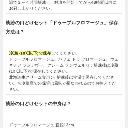
温で３～４時間解凍し、解凍を開始してから48時間以内に
お召し上がりください。
軌跡の口どけセット「ドゥーブルフロマージュ」保存
方法は？
冷凍(-18℃以下)で保存
してください。
ドゥーブルフロマージュ、パフェ ドゥ フロマージュ、ヴェ
ネチア ランデヴー、クレーム ランヴェルセ：解凍後は冷蔵
(10℃以下)で保存してください。
北海道生クリーム食パン: 解凍後は常温で保存してくださ
い。※冷蔵庫での保管は風味が損なわれるのでお控えくだ
さい。
軌跡の口どけセットの中身は？
ドゥーブルフロマージュ 直径12cm