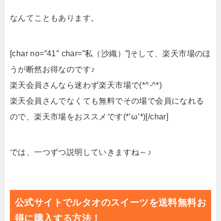
なんてこともあります。
[char no=”41″ char=”私（沙織）”]そして、楽天市場のほ
うが断然お得なのです♪
楽天会員さんなら迷わず楽天市場で(*^-^*)
楽天会員さんでなくても無料でその場で会員になれる
ので、楽天市場をおススメです(*’ω’*)[/char]
では、一つずつ説明していきますね～♪
公式サイトでルタオのスイーツを送料無料お
得に購入する方法！