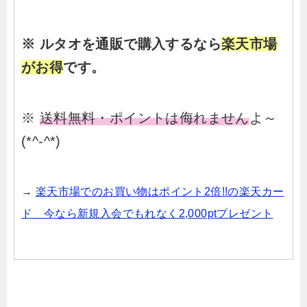
※ ルタオを通販で購入するなら
楽天市場
がお得
です。
※
送料無料・ポイントは侮れません
よ～
(*^-^*)
→
楽天市場でのお買い物はポイント2倍!!の楽天カー
ド 今なら新規入会でもれなく2,000ptプレゼント