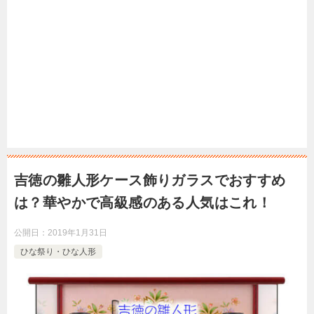
吉徳の雛人形ケース飾りガラスでおすすめ
は？華やかで高級感のある人気はこれ！
公開日：
2019年1月31日
ひな祭り・ひな人形