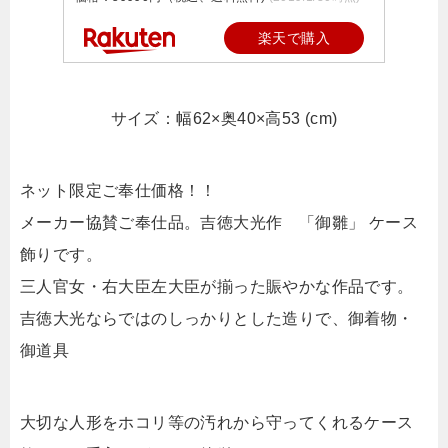
楽天で購入
サイズ：幅62×奥40×高53 (cm)
ネット限定ご奉仕価格！！
メーカー協賛ご奉仕品。吉徳大光作 「御雛」 ケース
飾りです。
三人官女・右大臣左大臣が揃った賑やかな作品です。
吉徳大光ならではのしっかりとした造りで、御着物・
御道具
大切な人形をホコリ等の汚れから守ってくれるケース