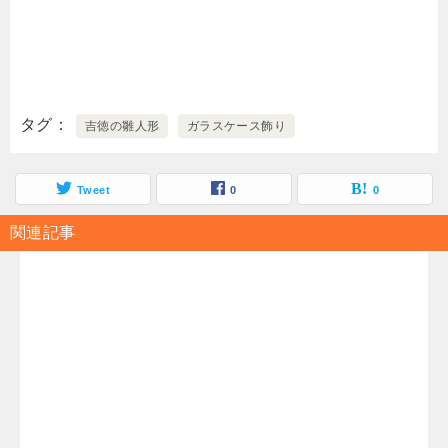
タグ
吉徳の雛人形
ガラスケース飾り
Tweet
0
0
関連記事