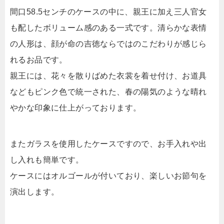
間口58.5センチのケースの中に、親王に加え三人官女
も配したボリューム感のある一式です。清らかな表情
の人形は、顔が命の吉徳ならではのこだわりが感じら
れるお品です。
親王には、花々を散りばめた衣裳を着せ付け、お道具
などもピンク色で統一された、春の陽気のような晴れ
やかな印象に仕上がっております。
またガラスを使用したケースですので、お手入れや出
し入れも簡単です。
ケースにはオルゴールが付いており、楽しいお節句を
演出します。