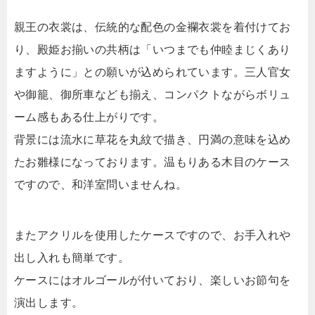
親王の衣裳は、伝統的な配色の金襴衣裳を着付けてお
り、殿姫お揃いの共柄は「いつまでも仲睦まじくあり
ますように」との願いが込められています。三人官女
や御籠、御所車なども揃え、コンパクトながらボリュ
ーム感もある仕上がりです。
背景には流水に草花を丸紋で描き、円満の意味を込め
たお雛様になっております。温もりある木目のケース
ですので、和洋室問いませんね。
またアクリルを使用したケースですので、お手入れや
出し入れも簡単です。
ケースにはオルゴールが付いており、楽しいお節句を
演出します。