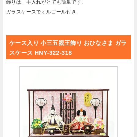
飾りは、手入れがとても簡単です。
ガラスケースでオルゴール付き。
ケース入り 小三五親王飾り おひなさま ガラ
スケース HNY-322-318