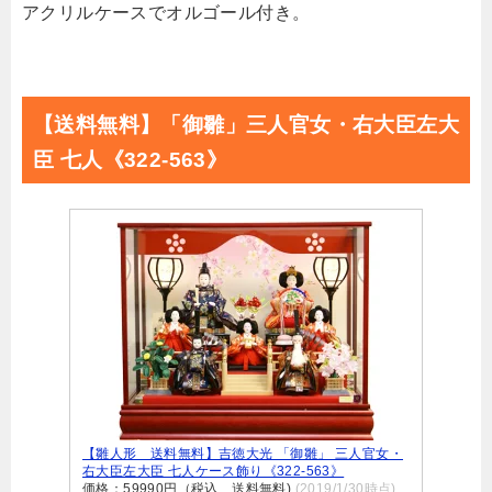
アクリルケースでオルゴール付き。
【送料無料】「御雛」三人官女・右大臣左大
臣 七人《322-563》
【雛人形 送料無料】吉徳大光 「御雛」 三人官女・
右大臣左大臣 七人ケース飾り《322-563》
価格：59990円（税込、送料無料)
(2019/1/30時点)