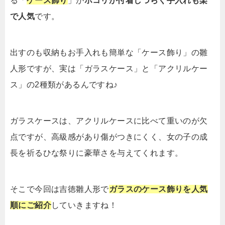
る「
ケース飾り
」が
ホコリが付着しづらく手入れも楽
で人気
です。
出すのも収納もお手入れも簡単な「ケース飾り」の雛
人形ですが、実は「ガラスケース」と「アクリルケー
ス」の2種類があるんですね♪
ガラスケースは、アクリルケースに比べて重いのが欠
点ですが、高級感があり傷がつきにくく、女の子の成
長を祈るひな祭りに豪華さを与えてくれます。
そこで今回は吉徳雛人形で
ガラスのケース飾りを人気
順にご紹介
していきますね！