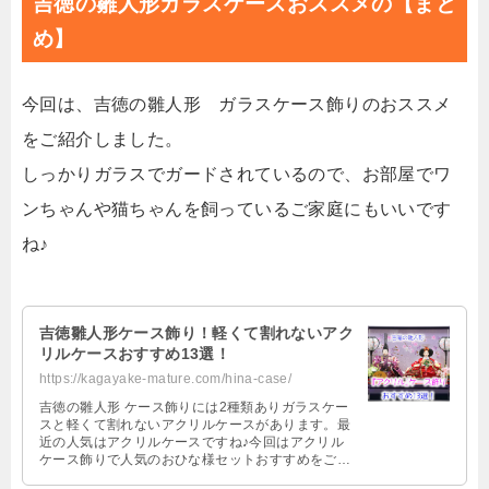
吉徳の雛人形ガラスケースおススメの【まと
め】
今回は、吉徳の雛人形 ガラスケース飾りのおススメ
をご紹介しました。
しっかりガラスでガードされているので、お部屋でワ
ンちゃんや猫ちゃんを飼っているご家庭にもいいです
ね♪
吉徳雛人形ケース飾り！軽くて割れないアク
リルケースおすすめ13選！
https://kagayake-mature.com/hina-case/
吉徳の雛人形 ケース飾りには2種類ありガラスケー
スと軽くて割れないアクリルケースがあります。最
近の人気はアクリルケースですね♪今回はアクリル
ケース飾りで人気のおひな様セットおすすめをご紹
介！…