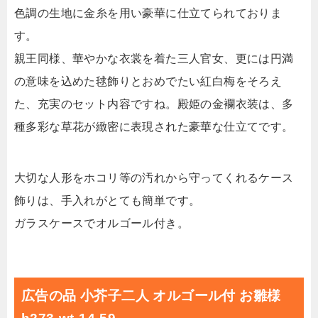
色調の生地に金糸を用い豪華に仕立てられておりま
す。
親王同様、華やかな衣裳を着た三人官女、更には円満
の意味を込めた毬飾りとおめでたい紅白梅をそろえ
た、充実のセット内容ですね。殿姫の金襴衣装は、多
種多彩な草花が緻密に表現された豪華な仕立てです。
大切な人形をホコリ等の汚れから守ってくれるケース
飾りは、手入れがとても簡単です。
ガラスケースでオルゴール付き。
広告の品 小芥子二人 オルゴール付 お雛様