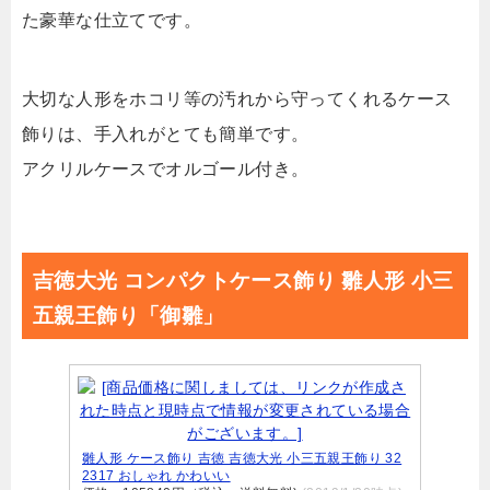
た豪華な仕立てです。
大切な人形をホコリ等の汚れから守ってくれるケース
飾りは、手入れがとても簡単です。
アクリルケースでオルゴール付き。
吉徳大光 コンパクトケース飾り 雛人形 小三
五親王飾り「御雛」
雛人形 ケース飾り 吉徳 吉徳大光 小三五親王飾り 32
2317 おしゃれ かわいい