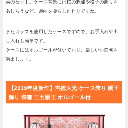
実のセット。ケース背景には桜の刺繍や格子の飾りを
あしらうなど、趣向を凝らした作りですね。
またガラスを使用したケースですので、お手入れや出
し入れも簡単です。
ケースにはオルゴールが付いており、楽しいお節句を
演出します。
【2019年度新作】吉徳大光 ケース飾り 親王
飾り 御雛 三五親王 オルゴール付