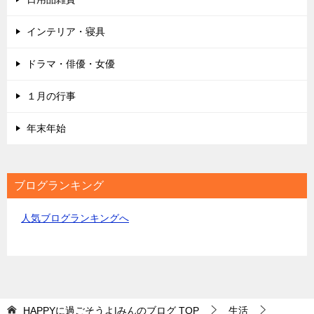
インテリア・寝具
ドラマ・俳優・女優
１月の行事
年末年始
ブログランキング
人気ブログランキングへ
HAPPYに過ごそうよ|みんのブログ
TOP
生活