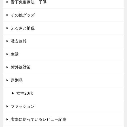
舌下免疫療法 子供
その他グッズ
ふるさと納税
激安速報
生活
紫外線対策
送別品
女性20代
ファッション
実際に使っているレビュー記事