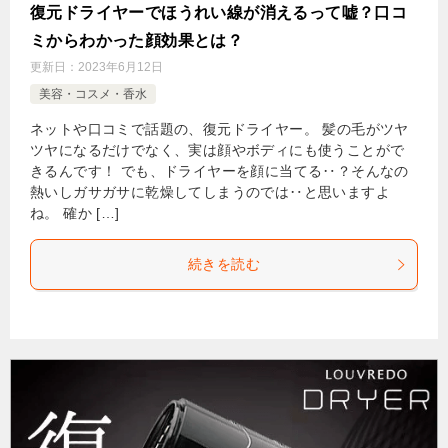
復元ドライヤーでほうれい線が消えるって嘘？口コ
ミからわかった顔効果とは？
更新日：
2023年6月12日
美容・コスメ・香水
ネットや口コミで話題の、復元ドライヤー。 髪の毛がツヤ
ツヤになるだけでなく、実は顔やボディにも使うことがで
きるんです！ でも、ドライヤーを顔に当てる‥？そんなの
熱いしガサガサに乾燥してしまうのでは‥と思いますよ
ね。 確か […]
続きを読む