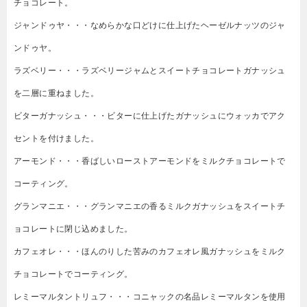
チョコレート。
ジャンドゥヤ・・・なめらかな口どけに仕上げたヘーゼルナッツのジャ
ンドゥヤ。
ラズベリー・・・ラズベリージャムとスイートチョコレートガナッシュ
を二層に重ねました。
ビターガナッシュ・・・ビターに仕上げたガナッシュにウォッカでアク
セントを付けました。
アーモンド・・・香ばしいローストアーモンドをミルクチョコレートで
コーティング。
グランマニエ・・・グランマニエの香るミルクガナッシュをスイートチ
ョコレートに閉じ込めました。
カフェオレ・・・ほんのりした苦みのカフェオレ風ガナッシュをミルク
チョコレートでコーティング。
レミーマルタントリュフ・・・コニャックの名品レミーマルタンを使用