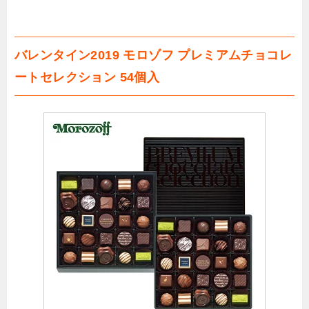
バレンタイン2019 モロゾフ プレミアムチョコレ
ートセレクション 54個入