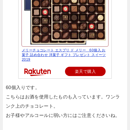
メリーチョコレート エスプリ ド メリー 60個入 お
菓子 詰め合わせ 洋菓子 ギフト プレゼント スイーツ
2019
楽天で購入
60個入りです。
こちらはお酒を使用したものも入っています。ワンラ
ンク上のチョコレート。
お子様やアルコールに弱い方にはご注意くださいね。