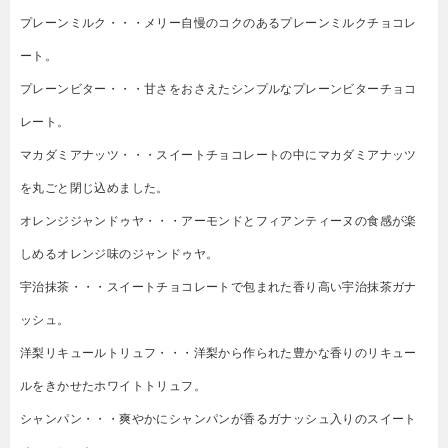
プレーンミルク・・・メリー自慢のコクのあるプレーンミルクチョコレ
ート。
プレーンビター・・・甘さをおさえたシンプルなプレーンビターチョコ
レート。
マカダミアナッツ・・・スイートチョコレートの中にマカダミアナッツ
を丸ごと閉じ込めました。
オレンジジャンドゥヤ・・・アーモンドとフィアンティーヌの食感が楽
しめるオレンジ味のジャンドゥヤ。
宇治抹茶・・・スイートチョコレートで包まれた香り高い宇治抹茶ガナ
ッシュ。
洋梨リキュールトリュフ・・・洋梨から作られた豊かな香りのリキュー
ルをきかせたホワイトトリュフ。
シャンパン・・・爽やかにシャンパンが香るガナッシュ入りのスイート