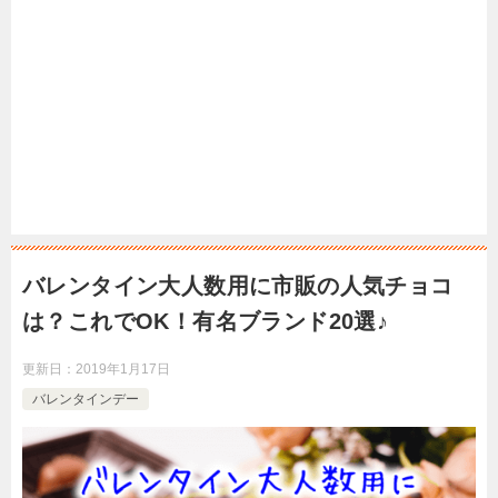
バレンタイン大人数用に市販の人気チョコ
は？これでOK！有名ブランド20選♪
更新日：
2019年1月17日
バレンタインデー