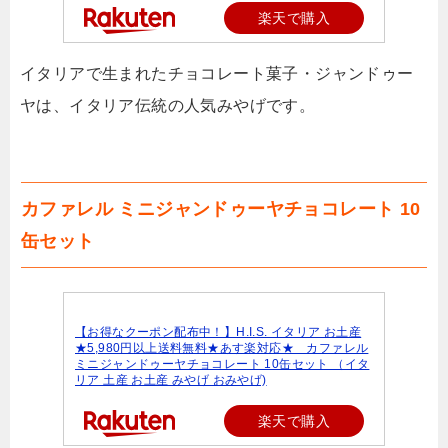
楽天で購入
イタリアで生まれたチョコレート菓子・ジャンドゥー
ヤは、イタリア伝統の人気みやげです。
カファレル ミニジャンドゥーヤチョコレート 10
缶セット
【お得なクーポン配布中！】H.I.S. イタリア お土産
★5,980円以上送料無料★あす楽対応★ カファレル
ミニジャンドゥーヤチョコレート 10缶セット （イタ
リア 土産 お土産 みやげ おみやげ)
楽天で購入