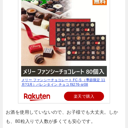
メリー ファンシーチョコレート FC-S （季節限定 11
月?3月）バレンタイン チョコ f9276-sr08
楽天で購入
お酒を使用していないので、お子様でも大丈夫。しか
も、80粒入りで人数が多くても安心です。