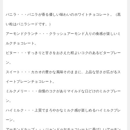
バニラ・・・バニラが香る優しい味わいのホワイトチョコレート。（黒
い粒はバニラシードです。）
アーモンドクランチ・・・クラッシュアーモンド入りの食感が楽しいミ
ルクチョコレート。
ビター・・・すっきりと甘さをおさえた程よいコクのあるビタープレー
ン。
スイート・・・カカオの豊かな風味そのままに、上品な甘さが広がるス
イートプレーンチョコレート。
ミルクメリー・・・自慢のコクがありマイルドな口どけのミルクプレー
ン。
ハイミルク・・・上質でまろやかなミルク感が楽しめるハイミルクプレ
ーン。
アーモンドカップ・・・ジャンドゥヤチョコレートに香ばしいアーモン