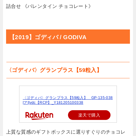
詰合せ 《バレンタイン チョコレート》
【2019】ゴディバ / GODIVA
〈ゴディバ〉グランプラス【59粒入】
〈ゴディバ〉グランプラス【59粒入】 GP-135-038
[アI]vdc【RCP】_Y181205100338
楽天で購入
上質な質感のギフトボックスに選りすぐりのチョコレ