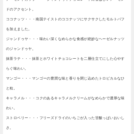
ドのアクセント。
ココナッツ・・・南国テイストのココナッツにサクサクしたモルトパフ
を加えました。
ジャンドゥヤ・・・味わい深くなめらかな食感が絶妙なヘーゼルナッツ
のジャンドゥヤ。
抹茶ラテ・・・抹茶とホワイトチョコレートを二層仕立てにした心やす
らぐ味わい。
マンゴー・・・マンゴーの豊潤な味と香りを閉じ込めたトロピカルなひ
と粒。
キャラメル・・・コクのあるキャラメルクリームがなめらかで濃厚な味
わい。
ストロベリー・・・フリーズドライのいちごが入った甘酸っぱいおいし
さ。