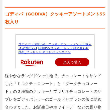
ゴディバ（GODIVA）クッキーアソートメント55
枚入り
ゴディバ（GODIVA）クッキーアソートメント55枚入
り 品番81271|GODIVA クッキー セット 詰め合わせ
秋冬_プレゼント ギフト バレンタイン
楽天で購入
軽やかなラングドシャ生地で、チョコレートをサンド
した「ミルクチョコレート」と「ダークチョコレー
ト」の２種類のクッキーとプラリネチョコレートのサ
ブレをゴディバカラーのゴールドとブランの缶に詰め
合わせました。お誕生日やホワイトデーなどの贈り物