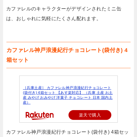
カファレルのキャラクターがデザインされたミニ缶
は、おしゃれに気軽にたくさん配れます。
カファレル神戸浪漫紀行チョコレート(袋付き) 4
箱セット
［兵庫土産］ カファレル神戸浪漫紀行チョコレート
(袋付き) 4箱セット 【あす楽対応】 （兵庫 土産 お土
産 みやげ おみやげ 洋菓子 チョコレート 日本 国内土
産）
楽天で購入
カファレル神戸浪漫紀行チョコレート(袋付き) 4箱セッ