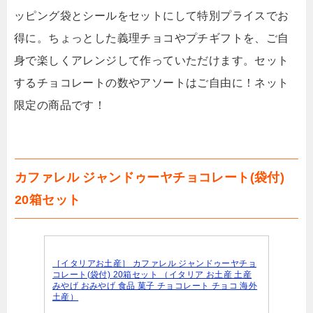
ッピング袋とシールをセットにして特別プライスでお
得に。ちょっとした義理チョコやプチギフトを、ご自
身で楽しくアレンジして作っていただけます。セット
するチョコレートの数やアソートはご自由に！ネット
限定の商品です！
カファレル ジャンドゥーヤチョコレート(袋付)
20箱セット
［イタリアお土産］ カファレル ジャンドゥーヤチョ
コレート(袋付) 20箱セット （イタリア お土産 土産
みやげ おみやげ 食品 菓子 チョコレート チョコ 海外
土産）