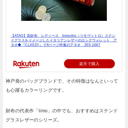
【ATAO】長財布 レディース limovitro（リモヴィトロ）ステン
ドグラスをイメージしたイタリアンレザーのロングウォレット ア
タオ◆『CLASSY.』で6ページ特集のアタオ 355-1087
楽天で購入
神戸発のバッグブランドで、その特徴はなんといって
も心躍るカラーリングです。
財布の代表作「limo」の中でも、おすすめはステンド
グラスレザーのシリーズ。