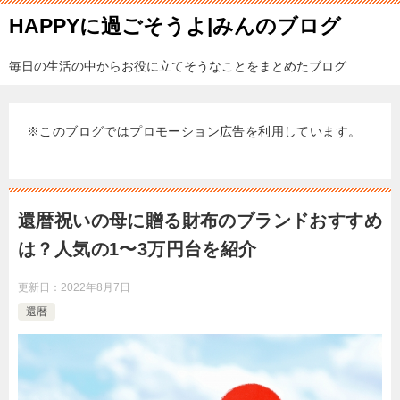
HAPPYに過ごそうよ|みんのブログ
毎日の生活の中からお役に立てそうなことをまとめたブログ
※このブログではプロモーション広告を利用しています。
還暦祝いの母に贈る財布のブランドおすすめ
は？人気の1〜3万円台を紹介
更新日：
2022年8月7日
還暦