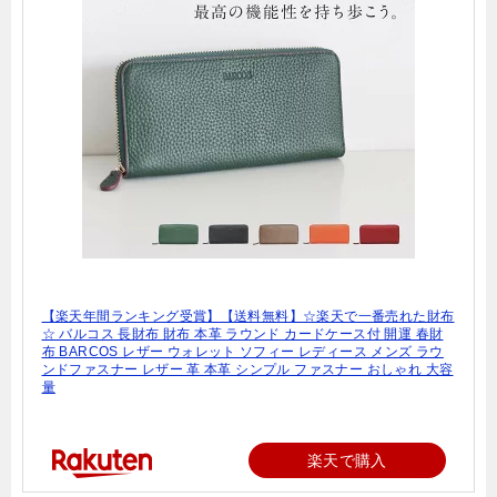
【楽天年間ランキング受賞】【送料無料】☆楽天で一番売れた財布
☆ バルコス 長財布 財布 本革 ラウンド カードケース付 開運 春財
布 BARCOS レザー ウォレット ソフィー レディース メンズ ラウ
ンドファスナー レザー 革 本革 シンプル ファスナー おしゃれ 大容
量
楽天で購入