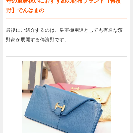
母の還暦祝いにおすすめの財布ブランド【傳濱
野】
でんはまの
最後にご紹介するのは、皇室御用達としても有名な濱
野家が展開する傳濱野です。