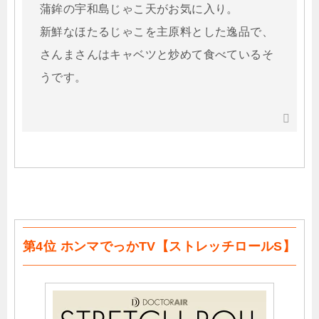
蒲鉾の宇和島じゃこ天がお気に入り。
新鮮なほたるじゃこを主原料とした逸品で、
さんまさんはキャベツと炒めて食べているそ
うです。
第4位 ホンマでっかTV【ストレッチロールS】