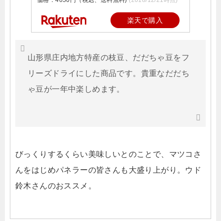
価格：4050円（税込、送料無料)
(2018/12/21時点)
楽天で購入
山形県庄内地方特産の枝豆、だだちゃ豆をフ
リーズドライにした商品です。貴重なだだち
ゃ豆が一年中楽しめます。
びっくりするくらい美味しいとのことで、マツコさ
んをはじめパネラーの皆さんも大盛り上がり。ウド
鈴木さんのおススメ。