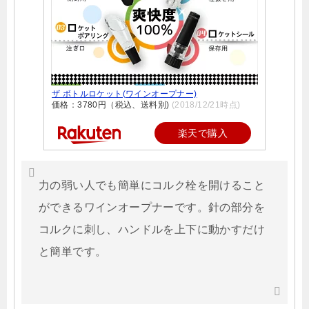
ザ ボトルロケット(ワインオープナー)
価格：3780円（税込、送料別)
(2018/12/21時点)
楽天で購入
力の弱い人でも簡単にコルク栓を開けること
ができるワインオープナーです。針の部分を
コルクに刺し、ハンドルを上下に動かすだけ
と簡単です。