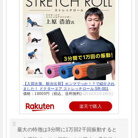
【入荷次第、順次出荷】ホンマでっか！？で紹介され
ました！ ドクターエア ストレッチロール SR-001
価格：18000円（税込、送料無料)
(2018/12/21時点)
楽天で購入
最大の特徴は3分間に1万回2千回振動すると