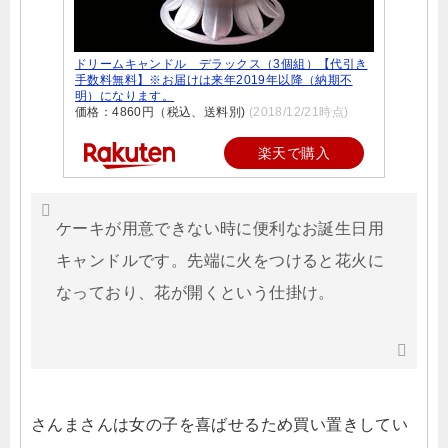
ドリームキャンドル デラックス（3個組）【代引き
手数料無料】※お届けは来年2019年以降（納期不
明）になります。
価格：4860円（税込、送料別)
(2018/12/21時点)
楽天で購入
ケーキが用意できない時に便利なお誕生日用
キャンドルです。先端に火をつけると花火に
なっており、花が開くという仕掛け。
さんまさんは女の子を喜ばせるため買い置きしてい