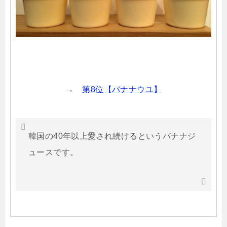
→
第8位【バナナウユ】
韓国の40年以上愛され続けるというバナナジ
ュースです。