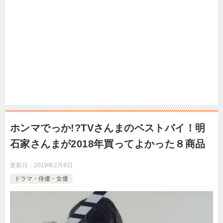
ホンマでっか!?TVさんまのベストバイ！明
石家さんまが2018年買ってよかった８商品
更新日：
2019年2月8日
ドラマ・俳優・女優