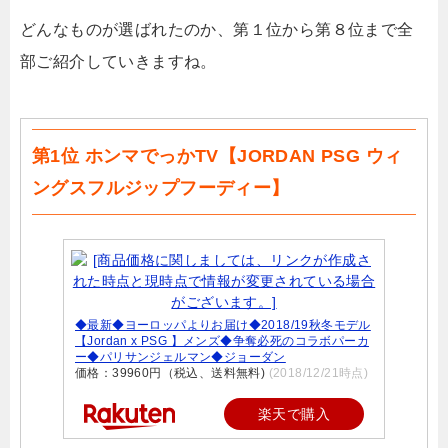
どんなものが選ばれたのか、第１位から第８位まで全
部ご紹介していきますね。
第1位 ホンマでっかTV【JORDAN PSG ウィ
ングスフルジップフーディー】
◆最新◆ヨーロッパよりお届け◆2018/19秋冬モデル
【Jordan x PSG 】メンズ◆争奪必死のコラボパーカ
ー◆パリサンジェルマン◆ジョーダン
価格：39960円（税込、送料無料)
(2018/12/21時点)
楽天で購入