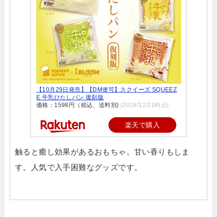
【10月29日発売】【DM便可】スクイーズ SQUEEZ
E 牛乳ひたしパン 復刻版
価格：1598円（税込、送料別)
(2018/12/21時点)
楽天で購入
触ると癒し効果があるおもちゃ。甘い香りもしま
す。人気で入手困難なグッズです。