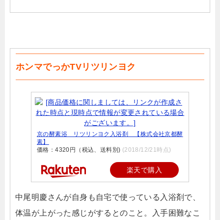
ホンマでっかTVリツリンヨク
京の酵素浴 リツリンヨク入浴剤 【株式会社京都酵
素】
価格：4320円（税込、送料別)
(2018/12/21時点)
楽天で購入
中尾明慶さんが自身も自宅で使っている入浴剤で、
体温が上がった感じがするとのこと。入手困難なこ