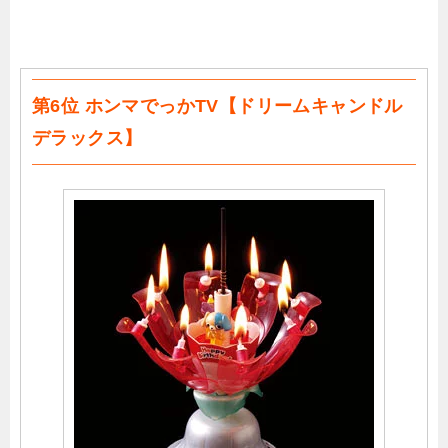
第6位 ホンマでっかTV【ドリームキャンドル
デラックス】