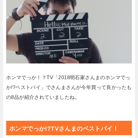
ホンマでっか！？TV「2018明石家さんまのホンマでっ
か!?ベストバイ」でさんまさんが今年買って良かったも
の8品が紹介されていましたね。
ホンマでっか!?TVさんまのベストバイ！