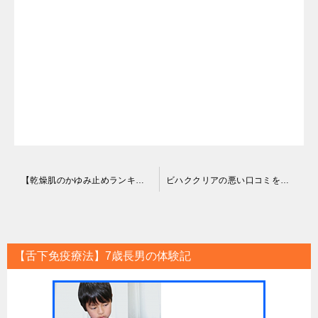
投
【乾燥肌のかゆみ止めランキング】市販の人気おすすめはコレ！
ビハククリアの悪い口コミを徹底検証してみた！シミや美白は期待できる？
稿
ナ
ビ
【舌下免疫療法】7歳長男の体験記
ゲ
ー
シ