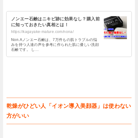
ノンエー石鹸はニキビ跡に効果なし？購入前
に知っておきたい真相とは！
https://kagayake-mature.com/nona/
Non.Aノンエー石鹸は、7万件もの肌トラブルの悩
みを持つ人達の声を参考に作られた肌に優しい洗顔
石鹸です。 し…
乾燥がひどい人「イオン導入美顔器」は使わない
方がいい