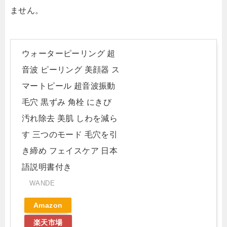
ません。
ウォーターピーリング 超
音波 ピーリング 美顔器 ス
マートピール 超音波振動
毛穴 黒ずみ 角栓 にきび
汚れ除去 美肌 しわを減ら
す 三つのモード 毛穴を引
き締め フェイスケア 日本
語説明書付き
WANDE
Amazon
楽天市場