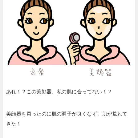
あれ！？この美顔器、私の肌に合ってない！？
美顔器を買ったのに肌の調子が良くなず、肌が荒れて
きた！