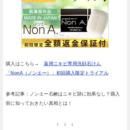
購入はこちら→
薬用ニキビ専用洗顔石けん
「NonA（ノンエー）」初回購入限定トライアル
参考記事：ノンエー石鹸はニキビ跡に効果なし？購入
前に知っておきたい真相とは！
↓ ↓ ↓