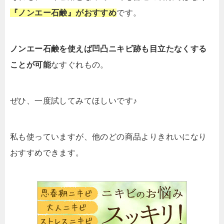
『ノンエー石鹸』がおすすめ
です。
ノンエー石鹸を使えば凹凸ニキビ跡も目立たなくする
ことが可能
なすぐれもの。
ぜひ、一度試してみてほしいです♪
私も使っていますが、他のどの商品よりきれいになり
おすすめできます。