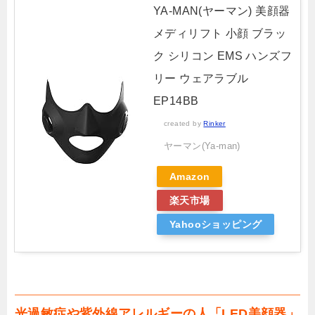
YA-MAN(ヤーマン) 美顔器
メディリフト 小顔 ブラッ
ク シリコン EMS ハンズフ
リー ウェアラブル
EP14BB
created by
Rinker
ヤーマン(Ya-man)
Amazon
楽天市場
Yahooショッピング
光過敏症や紫外線アレルギーの人「LED美顔器」