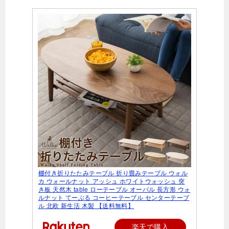
棚付き折りたたみテーブル 折り畳みテーブル ウォル
カ ウォールナット アッシュ ホワイトウォッシュ 突
き板 天然木 table ローテーブル オーバル 長方形 ウォ
ルナット てーぶる コーヒーテーブル センターテーブ
ル 北欧 新生活 木製 【送料無料】
楽天で購入