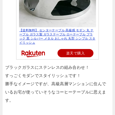
【送料無料】 センターテーブル 高級感 モダン 丸 テ
ーブル ガラス製 ガラステーブル ローテーブル ブラ
ック 黒 シルバー メタル おしゃれ 丸型 シンプル スタ
イリッシュ
楽天で購入
ブラックガラスにステンレスの組み合わせ！
すっごくモダンでスタイリッシュです！
勝手なイメージですが、高級高層マンションに住んで
いるお宅が使っていそうなコーヒーテーブルに思えま
す。