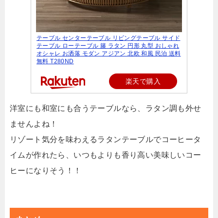
テーブル センターテーブル リビングテーブル サイド
テーブル ローテーブル 籐 ラタン 円形 丸型 おしゃれ
オシャレ お洒落 モダン アジアン 北欧 和風 民泊 送料
無料 T280ND
楽天で購入
洋室にも和室にも合うテーブルなら、ラタン調も外せ
ませんよね！
リゾート気分を味わえるラタンテーブルでコーヒータ
イムが作れたら、いつもよりも香り高い美味しいコー
ヒーになりそう！！