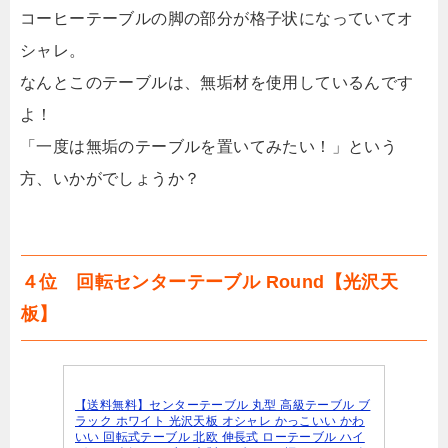
コーヒーテーブルの脚の部分が格子状になっていてオ
シャレ。
なんとこのテーブルは、無垢材を使用しているんです
よ！
「一度は無垢のテーブルを置いてみたい！」という
方、いかがでしょうか？
４位 回転センターテーブル Round【光沢天
板】
【送料無料】センターテーブル 丸型 高級テーブル ブ
ラック ホワイト 光沢天板 オシャレ かっこいい かわ
いい 回転式テーブル 北欧 伸長式 ローテーブル ハイ