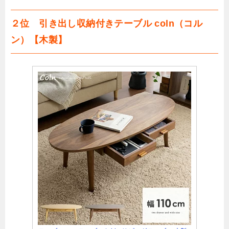
２位 引き出し収納付きテーブル coln（コル
ン）【木製】