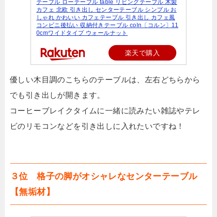
テーブル ローテーブル table リビングテーブル 木製
カフェ 北欧 引き出し センターテーブル シンプル お
しゃれ かわいい カフェテーブル 引き出し カフェ風
コンビニ後払い 収納付きテーブル coln〔コルン〕11
0cmワイドタイプ ウォールナット
楽天で購入
優しい木目調のこちらのテーブルは、左右どちらから
でも引き出しが開きます。
コーヒーブレイクタイムに一緒に読みたい雑誌やテレ
ビのリモコンなどを引き出しに入れたいですね！
３位 格子の脚がオシャレなセンターテーブル
【無垢材】