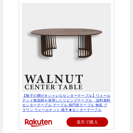
【格子の脚がオシャレなセンターテーブル】ウォール
ナット無垢材を使用したリビングテーブル 送料無料
センターテーブル テーブル 楕円形テーブル 無垢 ブ
ラウン ウォールナット 格子★センターテーブル
楽天で購入