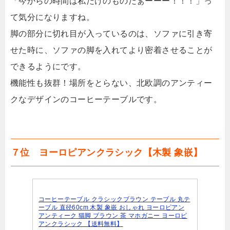
「今からの時間は私だけのものだぁーーー！！！」っ
て気分になりますね。
脚の部分に切れ目が入っているのは、ソファに引き寄
せた時に、ソファの脚を入れてより密着させることが
できるようにです。
機能性も抜群！場所をとらない、北欧調のアンティー
クなデザインのコーヒーテーブルです。
７位 ヨーロピアンクラシック【木製 象嵌】
コーヒーテーブル クラシックブラウン テーブル 丸テ
ーブル 直径60cm 木製 象嵌 おしゃれ ヨーロピアン
アンティーク 猫脚 ブラウン 茶 マホガニー ヨーロピ
アンクラシック 【送料無料】