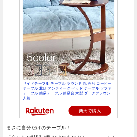
サイドテーブル テーブル ラウンド 丸 円形 コーヒー
テーブル 北欧 アンティーク ベッド テーブル ソファ
テーブル 簡易テーブル 簡易台 木製 ダークブラウン
人気
楽天で購入
まさに自分だけのテーブル！