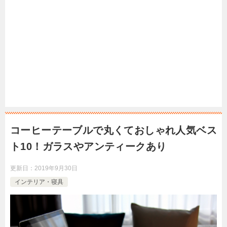
コーヒーテーブルで丸くておしゃれ人気ベス
ト10！ガラスやアンティークあり
更新日：
2019年9月30日
インテリア・寝具