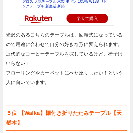
グロス 人気テーブル 木製 モダン 105幅 W138 リビ
ングテーブル 新生活 新築
楽天で購入
光沢のあるこちらのテーブルは、回転式になっている
ので用途に合わせて自分の好きな形に変えられます。
近代的なコーヒーテーブルを探しているけど、椅子は
いらない！
フローリングやカーペットにべた座りしたい！という
人に向いています。
５位 【Walka】棚付き折りたたみテーブル【天
然木】