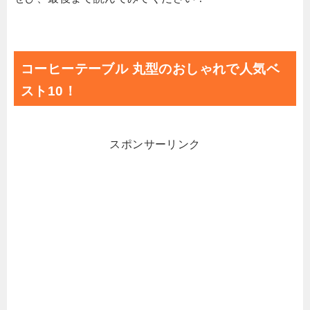
コーヒーテーブル 丸型のおしゃれで人気ベ
スト10！
スポンサーリンク