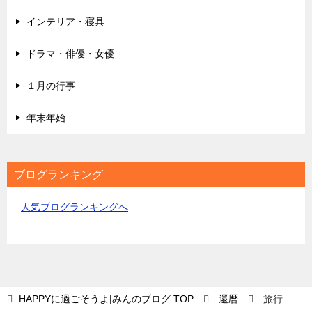
インテリア・寝具
ドラマ・俳優・女優
１月の行事
年末年始
ブログランキング
人気ブログランキングへ
HAPPYに過ごそうよ|みんのブログ
TOP
還暦
旅行