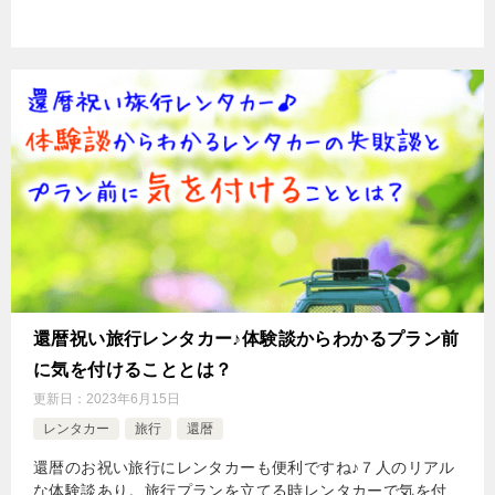
還暦祝い旅行レンタカー♪体験談からわかるプラン前
に気を付けることとは？
更新日：
2023年6月15日
レンタカー
旅行
還暦
還暦のお祝い旅行にレンタカーも便利ですね♪７人のリアル
な体験談あり。旅行プランを立てる時レンタカーで気を付