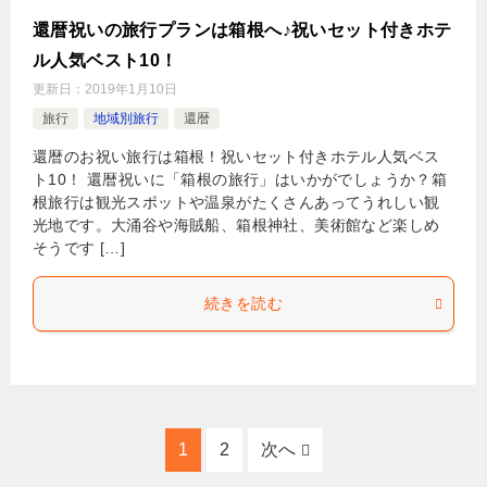
還暦祝いの旅行プランは箱根へ♪祝いセット付きホテ
ル人気ベスト10！
更新日：
2019年1月10日
旅行
地域別旅行
還暦
還暦のお祝い旅行は箱根！祝いセット付きホテル人気ベス
ト10！ 還暦祝いに「箱根の旅行」はいかがでしょうか？箱
根旅行は観光スポットや温泉がたくさんあってうれしい観
光地です。大涌谷や海賊船、箱根神社、美術館など楽しめ
そうです […]
続きを読む
1
2
次へ