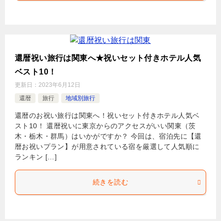
還暦祝い旅行は関東へ★祝いセット付きホテル人気
ベスト10！
更新日：
2023年6月12日
還暦
旅行
地域別旅行
還暦のお祝い旅行は関東へ！祝いセット付きホテル人気ベ
スト10！ 還暦祝いに東京からのアクセスがいい関東（茨
木・栃木・群馬）はいかがですか？ 今回は、宿泊先に【還
暦お祝いプラン】が用意されている宿を厳選して人気順に
ランキン […]
続きを読む