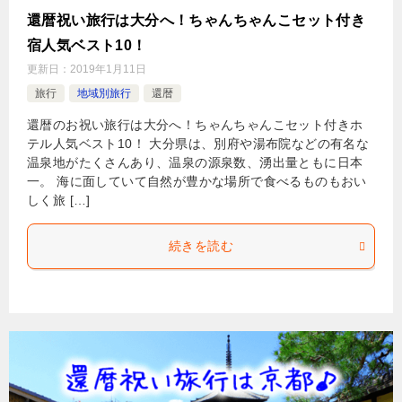
還暦祝い旅行は大分へ！ちゃんちゃんこセット付き
宿人気ベスト10！
更新日：
2019年1月11日
旅行
地域別旅行
還暦
還暦のお祝い旅行は大分へ！ちゃんちゃんこセット付きホ
テル人気ベスト10！ 大分県は、別府や湯布院などの有名な
温泉地がたくさんあり、温泉の源泉数、湧出量ともに日本
一。 海に面していて自然が豊かな場所で食べるものもおい
しく旅 […]
続きを読む