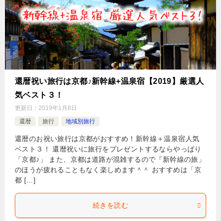
還暦祝い旅行は京都♪新幹線+温泉宿【2019】厳選人
気ベスト３！
更新日：
2019年1月8日
還暦
旅行
地域別旅行
還暦のお祝い旅行は京都がおすすめ！新幹線＋温泉宿人気
ベスト３！ 還暦祝いに旅行をプレゼントするならやっぱり
「京都♪」 また、京都は道路が混雑するので『新幹線の旅」
のほうが疲れることもなく楽しめます＾＾ おすすめは「京
都 […]
続きを読む