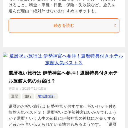
けること。料金・車種・日数・保険・失敗談など。旅先を
選んだ理由・絶対外せないおすすめスポットも。
続きを読む
還暦祝い旅行は 伊勢神宮へ参拝！還暦特典付きホテ
ル旅館人気のお宿は？
更新日：
2019年1月10日
還暦
旅行
地域別旅行
還暦のお祝い旅行は 伊勢神宮がおすすめ！祝いセット付き
旅館人気ベスト３！ 還暦祝いに伊勢神宮はいかがでしょう
か？還暦という人生の節目に伊勢神宮の神様にお参りする
と昔から言い伝えられている地方もあるようです。 「還暦