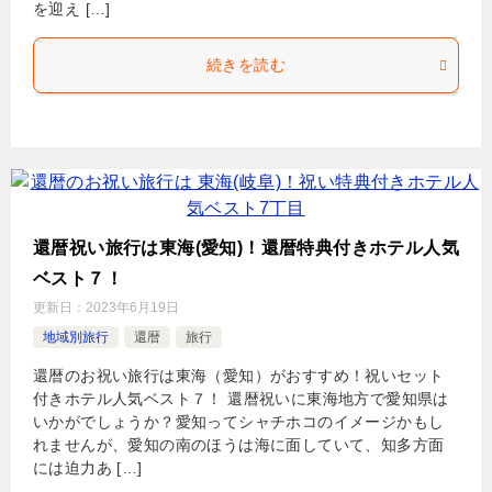
を迎え […]
続きを読む
還暦祝い旅行は東海(愛知)！還暦特典付きホテル人気
ベスト７！
更新日：
2023年6月19日
地域別旅行
還暦
旅行
還暦のお祝い旅行は東海（愛知）がおすすめ！祝いセット
付きホテル人気ベスト７！ 還暦祝いに東海地方で愛知県は
いかがでしょうか？愛知ってシャチホコのイメージかもし
れませんが、愛知の南のほうは海に面していて、知多方面
には迫力あ […]