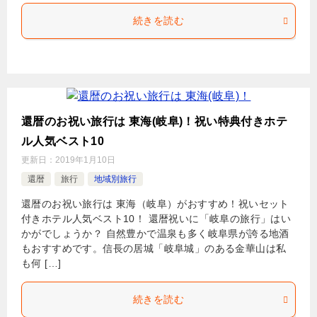
続きを読む
還暦のお祝い旅行は 東海(岐阜)！祝い特典付きホテ
ル人気ベスト10
更新日：
2019年1月10日
還暦
旅行
地域別旅行
還暦のお祝い旅行は 東海（岐阜）がおすすめ！祝いセット
付きホテル人気ベスト10！ 還暦祝いに「岐阜の旅行」はい
かがでしょうか？ 自然豊かで温泉も多く岐阜県が誇る地酒
もおすすめです。信長の居城「岐阜城」のある金華山は私
も何 […]
続きを読む