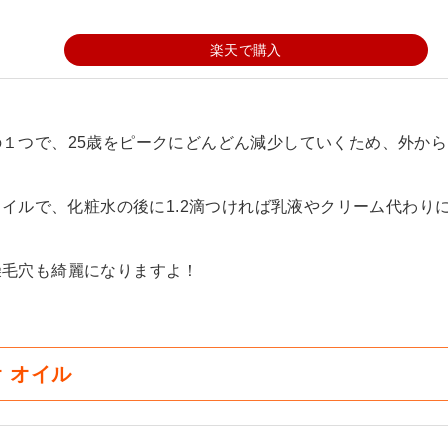
楽天で購入
１つで、25歳をピークにどんどん減少していくため、外から
オイルで、化粧水の後に1.2滴つければ乳液やクリーム代わり
燥毛穴も綺麗になりますよ！
 オイル