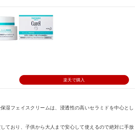
楽天で購入
浸保湿フェイスクリームは、浸透性の高いセラミドを中心とし
賞しており、子供から大人まで安心して使えるので絶対に手放