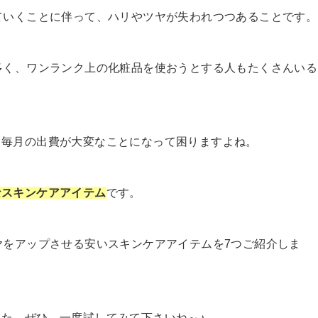
ていくことに伴って、ハリやツヤが失われつつあることです。
多く、ワンランク上の化粧品を使おうとする人もたくさんいる
、毎月の出費が大変なことになって困りますよね。
なスキンケアアイテム
です。
ヤをアップさせる安いスキンケアアイテムを7つご紹介しま
た。ぜひ、一度試してみて下さいね～♪