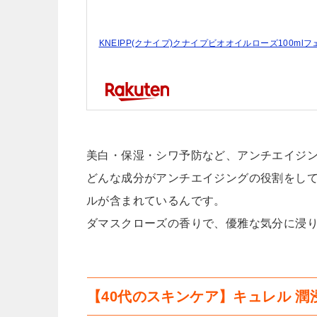
KNEIPP(クナイプ)クナイプビオオイルローズ100m
美白・保湿・シワ予防など、アンチエイジ
どんな成分がアンチエイジングの役割をし
ルが含まれているんです。
ダマスクローズの香りで、優雅な気分に浸
【40代のスキンケア】キュレル 