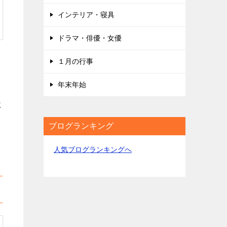
インテリア・寝具
ドラマ・俳優・女優
１月の行事
年末年始
に
ブログランキング
人気ブログランキングへ