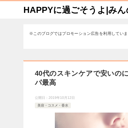
HAPPYに過ごそうよ|み
※このブログではプロモーション広告を利用していま
40代のスキンケアで安いの
パ最高
公開日：
2019年10月12日
美容・コスメ・香水