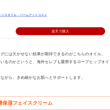
lフェイスオイル・バームアットコスメ
楽天で購入
ングには欠かせない効果が期待できるのがこちらのオイル。
ているのかというと、海外セレブも愛用するローブヒップオイ
りながら、きめ細かなお肌へとサポートします。
潤浸保湿フェイスクリーム