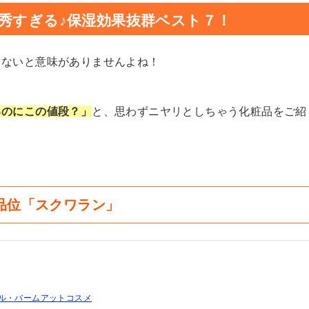
秀すぎる♪保湿効果抜群ベスト７！
しないと意味がありませんよね！
るのにこの値段？」
と、思わずニヤリとしちゃう化粧品をご紹
高品位「スクワラン」
イル・バームアットコスメ