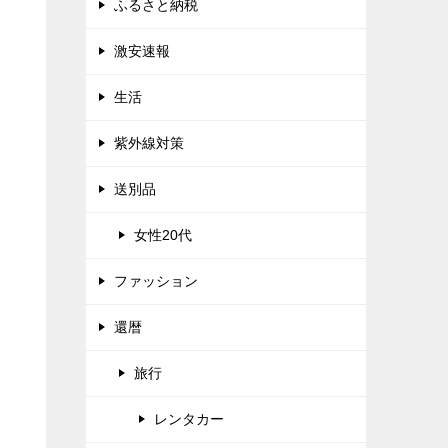
ふるさと納税
激安速報
生活
紫外線対策
送別品
女性20代
ファッション
還暦
旅行
レンタカー