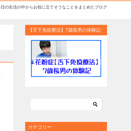
毎日の生活の中からお役に立てそうなことをまとめたブログ
【舌下免疫療法】7歳長男の体験記
ス
カテゴリー